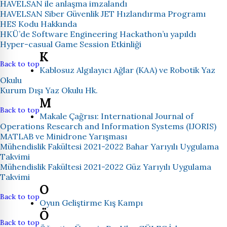
HAVELSAN ile anlaşma imzalandı
HAVELSAN Siber Güvenlik JET Hızlandırma Programı
HES Kodu Hakkında
HKÜ’de Software Engineering Hackathon’u yapıldı
Hyper-casual Game Session Etkinliği
K
Back to top
Kablosuz Algılayıcı Ağlar (KAA) ve Robotik Yaz
Okulu
Kurum Dışı Yaz Okulu Hk.
M
Back to top
Makale Çağrısı: International Journal of
Operations Research and Information Systems (IJORIS)
MATLAB ve Minidrone Yarışması
Mühendislik Fakültesi 2021-2022 Bahar Yarıyılı Uygulama
Takvimi
Mühendislik Fakültesi 2021-2022 Güz Yarıyılı Uygulama
Takvimi
O
Back to top
Oyun Geliştirme Kış Kampı
Ö
Back to top