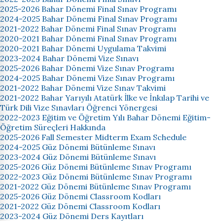
2025-2026 Bahar Dönemi Final Sınav Programı
2024-2025 Bahar Dönemi Final Sınav Programı
2021-2022 Bahar Dönemi Final Sınav Programı
2020-2021 Bahar Dönemi Final Sınav Programı
2020-2021 Bahar Dönemi Uygulama Takvimi
2023-2024 Bahar Dönemi Vize Sınavı
2025-2026 Bahar Dönemi Vize Sınav Programı
2024-2025 Bahar Dönemi Vize Sınav Programı
2021-2022 Bahar Dönemi Vize Sınav Takvimi
2021-2022 Bahar Yarıyılı Atatürk İlke ve İnkılap Tarihi ve
Türk Dili Vize Sınavları Öğrenci Yönergesi
2022-2023 Eğitim ve Öğretim Yılı Bahar Dönemi Eğitim-
Öğretim Süreçleri Hakkında
2025-2026 Fall Semester Midterm Exam Schedule
2024-2025 Güz Dönemi Bütünleme Sınavı
2023-2024 Güz Dönemi Bütünleme Sınavı
2025-2026 Güz Dönemi Bütünleme Sınav Programı
2022-2023 Güz Dönemi Bütünleme Sınav Programı
2021-2022 Güz Dönemi Bütünleme Sınav Programı
2025-2026 Güz Dönemi Classroom Kodları
2021-2022 Güz Dönemi Classroom Kodları
2023-2024 Güz Dönemi Ders Kayıtları